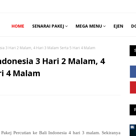
HOME
SENARAI PAKEJ
MEGA MENU
EJEN
D
a 3 Hari 2 Malam, 4 Hari 3 Malam Serta 5 Hari 4 Malam
donesia 3 Hari 2 Malam, 4
ri 4 Malam
Pakej Percutian ke Bali Indonesia 4 hari 3 malam. Sekiranya