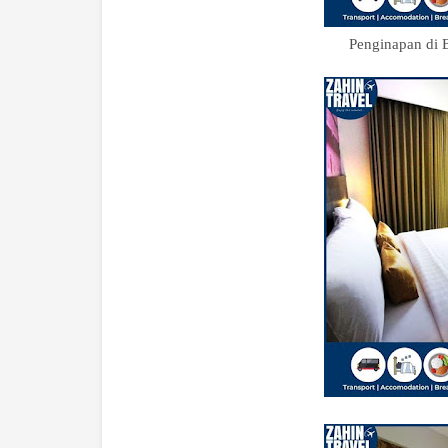
Penginapan di B