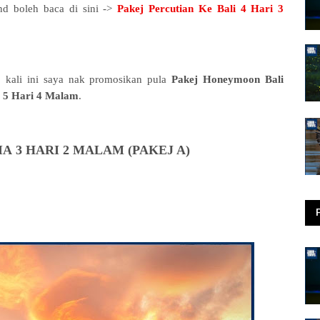
and boleh baca di sini ->
Pakej Percutian Ke Bali 4 Hari 3
, kali ini saya nak promosikan pula
Pakej Honeymoon Bali
a 5 Hari 4 Malam
.
IA
3 HARI 2 MALAM (PAKEJ A)