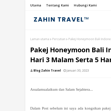
Utama
Tentang Kami
Hubungi Kami
Laman utama
Percutian
Pakej Honeymoon Bali Indonesi
Pakej Honeymoon Bali In
Hari 3 Malam Serta 5 Ha
Blog Zahin Travel
Januari 30, 2023
Assalamualaikum dan Salam Sejahtera...
Dalam Post sebelum ini saya ada kongsikan pakej 