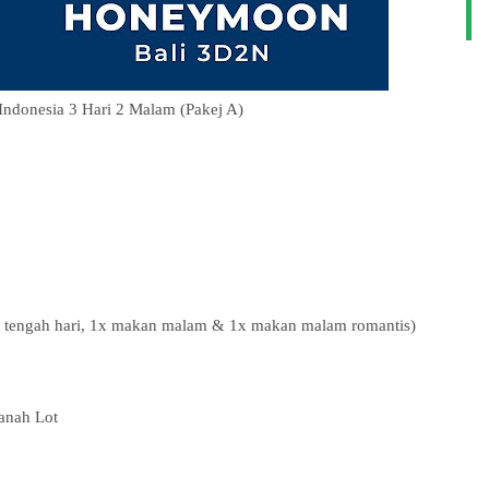
ndonesia 3 Hari 2 Malam (
Pakej A)
 tengah hari, 1x makan malam & 1x makan malam romantis)
anah Lot